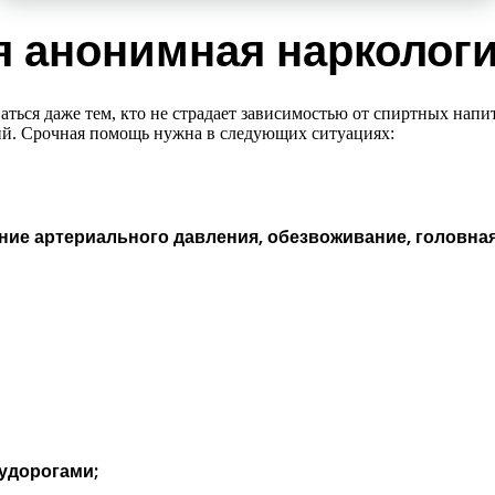
ся анонимная нарколог
ься даже тем, кто не страдает зависимостью от спиртных напит
ий. Срочная помощь нужна в следующих ситуациях:
ние артериального давления, обезвоживание, головная
судорогами;