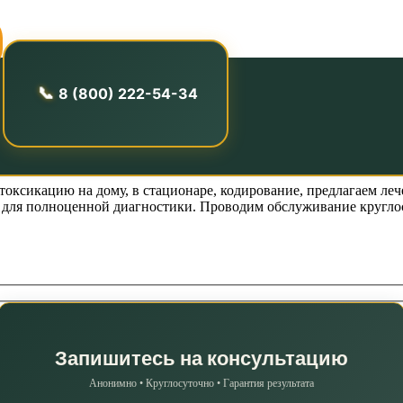
кологическая п
8 (800) 222-54-34
ксикацию на дому, в стационаре, кодирование, предлагаем ле
й для полноценной диагностики. Проводим обслуживание круглос
Запишитесь на консультацию
Анонимно • Круглосуточно • Гарантия результата