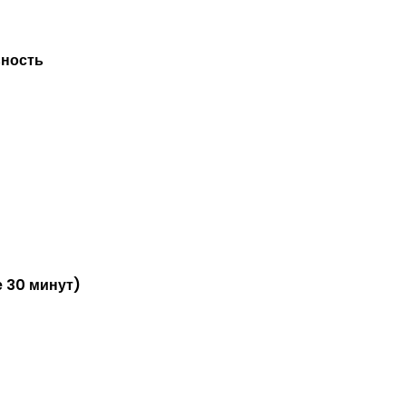
ьность
 30 минут)