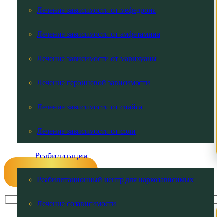
Лечение зависимости от мефедрона
Лечение зависимости от амфетамина
Лечение зависимости от марихуаны
Лечение героиновой зависимости
Лечение зависимости от спайса
Лечение зависимости от соли
Реабилитация
Консультация
Реабилитационный центр для наркозависимых
Лечение созависимости