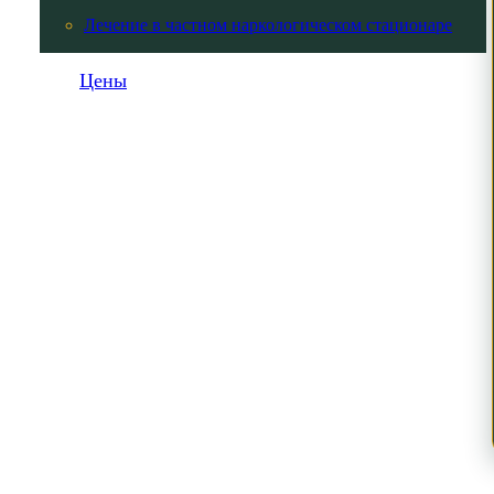
Лечение в частном наркологическом стационаре
Цены