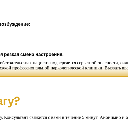
возбуждение;
я резкая смена настроения.
обстоятельствах пациент подвергается серьезной опасности, си
ержкой профессиональной наркологической клиники. Вызвать вра
агу?
. Консультант свяжется с вами в течение 5 минут. Анонимно и б