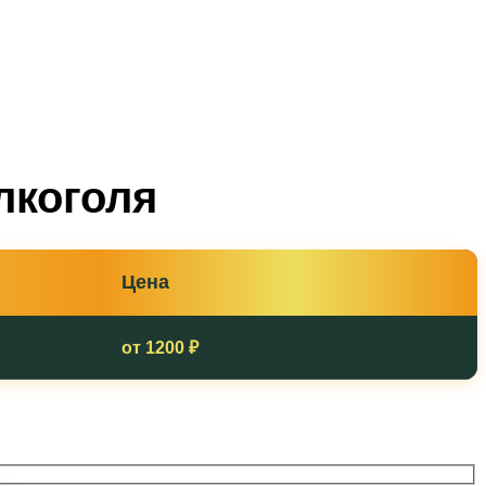
лкоголя
Цена
от 1200 ₽