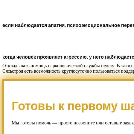
если наблюдается апатия, психоэмоциональное пере
когда человек проявляет агрессию, у него наблюдаетс
Откладывать помощь наркологической службы нельзя. В таких 
Сясьстроя есть возможность круглосуточно пользоваться подд
Готовы к первому ш
Мы готовы помочь — просто позвоните или оставьте заявку