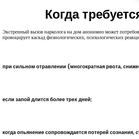
Когда требует
Экстренный вызов нарколога на дом анонимно может потребоват
провоцирует каскад физиологических, психологических реакц
при сильном отравлении (многократная рвота, сниже
если запой длится более трех дней;
когда опьянение сопровождается потерей сознания, 