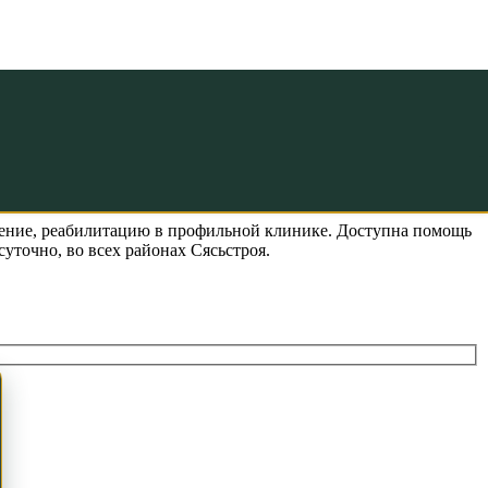
омощь в
чение, реабилитацию в профильной клинике. Доступна помощь
уточно, во всех районах Сясьстроя.