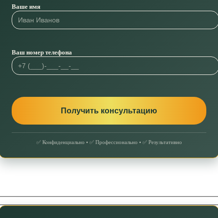
Ваше имя
Ваш номер телефона
✅ Конфиденциально • ✅ Профессионально • ✅ Результативно