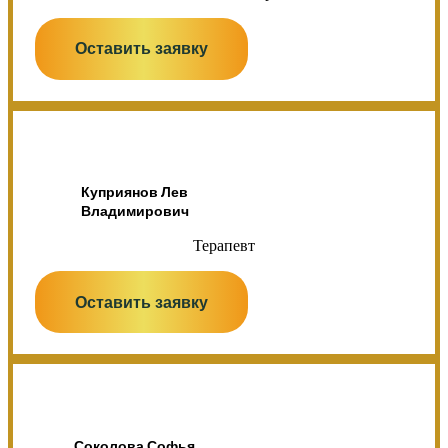
Оставить заявку
Куприянов Лев
Владимирович
Терапевт
Оставить заявку
Соколова Софья