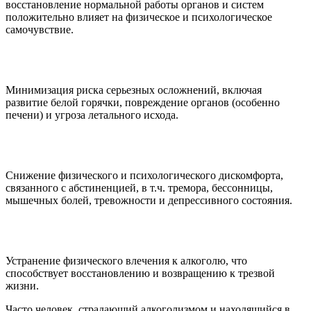
восстановление нормальной работы органов и систем
положительно влияет на физическое и психологическое
самочувствие.
Минимизация риска серьезных осложнений, включая
развитие белой горячки, повреждение органов (особенно
печени) и угроза летального исхода.
Снижение физического и психологического дискомфорта,
связанного с абстиненцией, в т.ч. тремора, бессонницы,
мышечных болей, тревожности и депрессивного состояния.
Устранение физического влечения к алкоголю, что
способствует восстановлению и возвращению к трезвой
жизни.
Часто человек, страдающий алкоголизмом и находящийся в