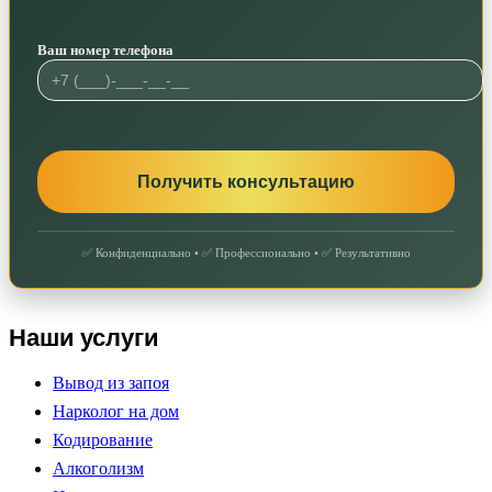
Ваш номер телефона
✅ Конфиденциально • ✅ Профессионально • ✅ Результативно
Наши услуги
Вывод из запоя
Нарколог на дом
Кодирование
Алкоголизм