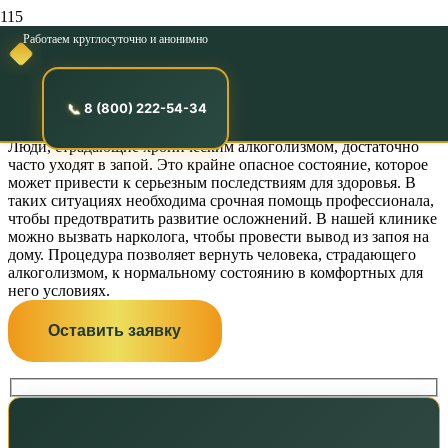
Работаем круглосуточно и анонимно
Вывод из запоя на
дому в Сясьстрое
8 (800) 222-54-34
Люди, страдающие хроническим алкоголизмом, достаточно
часто уходят в запой. Это крайне опасное состояние, которое
может привести к серьезным последствиям для здоровья. В
таких ситуациях необходима срочная помощь профессионала,
чтобы предотвратить развитие осложнений. В нашей клинике
можно вызвать нарколога, чтобы провести вывод из запоя на
дому. Процедура позволяет вернуть человека, страдающего
алкоголизмом, к нормальному состоянию в комфортных для
него условиях.
Оставить заявку