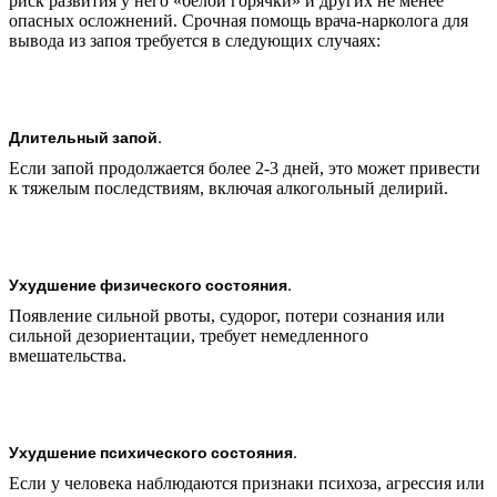
риск развития у него «белой горячки» и других не менее
опасных осложнений. Срочная помощь врача-нарколога для
вывода из запоя требуется в следующих случаях:
Длительный запой.
Если запой продолжается более 2-3 дней, это может привести
к тяжелым последствиям, включая алкогольный делирий.
Ухудшение физического состояния.
Появление сильной рвоты, судорог, потери сознания или
сильной дезориентации, требует немедленного
вмешательства.
Ухудшение психического состояния.
Если у человека наблюдаются признаки психоза, агрессия или