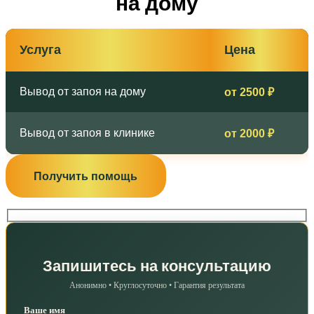
на дому
Услуга
Цена
Вывод от запоя на дому
от 2500 ₽
Вывод от запоя в клинике
от 2000 ₽
Получить помощь
Запишитесь на консультацию
Анонимно • Круглосуточно • Гарантия результата
Ваше имя